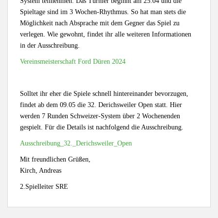
System teilnehmen. Das Turnier beginnt am 25.04 und die
Spieltage sind im 3 Wochen-Rhythmus. So hat man stets die
Möglichkeit nach Absprache mit dem Gegner das Spiel zu
verlegen. Wie gewohnt, findet ihr alle weiteren Informationen
in der Ausschreibung.
Vereinsmeisterschaft Ford Düren 2024
Solltet ihr eher die Spiele schnell hintereinander bevorzugen,
findet ab dem 09.05 die 32. Derichsweiler Open statt. Hier
werden 7 Runden Schweizer-System über 2 Wochenenden
gespielt. Für die Details ist nachfolgend die Ausschreibung.
Ausschreibung_32._Derichsweiler_Open
Mit freundlichen Grüßen,
Kirch, Andreas
2.Spielleiter SRE