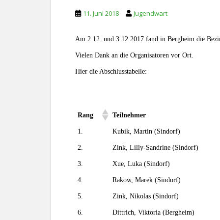
11. Juni 2018
Jugendwart
Am 2.12. und 3.12.2017 fand in Bergheim die Bezir
Vielen Dank an die Organisatoren vor Ort.
Hier die Abschlusstabelle:
Rang
Teilnehmer
1.
Kubik, Martin (Sindorf)
2.
Zink, Lilly-Sandrine (Sindorf)
3.
Xue, Luka (Sindorf)
4.
Rakow, Marek (Sindorf)
5.
Zink, Nikolas (Sindorf)
6.
Dittrich, Viktoria (Bergheim)