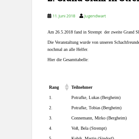
11. Juni 2018
Jugendwart
Am 26.5.2018 fand in Strempt der zweite Grand Sla
Die Veranstaltung wurde von unseren Schachfreunde
nochmal an alle Helfer.
Hier die Gesamttabelle:
Rang
Teilnehmer
1.
Potrafke, Lukas (Bergheim)
2.
Potrafke, Tobias (Bergheim)
3.
Connemann, Mirko (Bergheim)
4.
Voß, Bela (Strempt)
5.
Kubik, Martin (Sindorf)