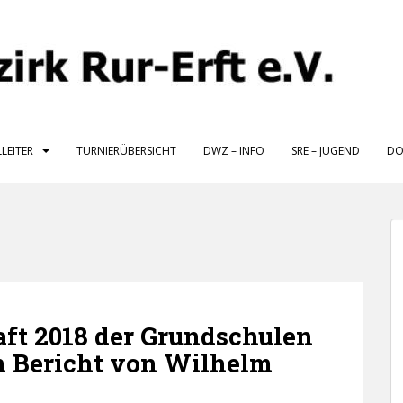
LLEITER
TURNIERÜBERSICHT
DWZ – INFO
SRE – JUGEND
DO
ft 2018 der Grundschulen
in Bericht von Wilhelm