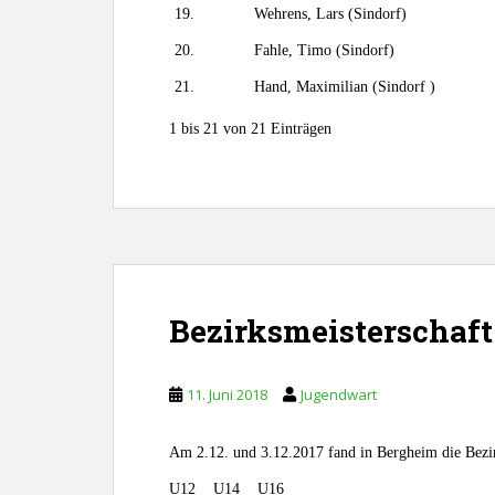
19.
Wehrens, Lars (Sindorf)
20.
Fahle, Timo (Sindorf)
21.
Hand, Maximilian (Sindorf )
1 bis 21 von 21 Einträgen
Bezirksmeisterschaf
11. Juni 2018
Jugendwart
Am 2.12. und 3.12.2017 fand in Bergheim die Bezir
U12 U14 U16