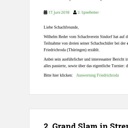
17. Juni 2018
2. Spielleiter
Liebe Schachfreunde,
Wilhelm Reder vom Schachverein Sindorf hat auf d
Teilnahme von dreien seiner Schachschüler bei der
Friedrichroda (Thüringen) erzählt.
Anbei sein ausführlicher und interessanter Bericht 
alles passierte, sowie über das eigentliche Turnier: 
Bitte hier klicken:
Auswertung Friedrichroda
2. Grand Slam in Stre