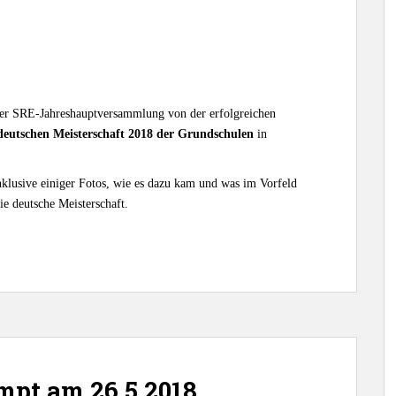
er SRE-Jahreshauptversammlung von der erfolgreichen
deutschen Meisterschaft 2018 der Grundschulen
in
inklusive einiger Fotos, wie es dazu kam und was im Vorfeld
die deutsche Meisterschaft.
mpt am 26.5.2018