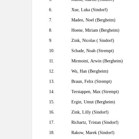
6.
Xue, Luka (Sindorf)
7.
Madeo, Noel (Bergheim)
8.
Hoene, Miriam (Bergheim)
9.
Zink, Nicolas ( Sindorf)
10.
Schade, Noah (Strempt)
11.
Mirmoini, Arwin (Bergheim)
12.
Wu, Han (Bergheim)
13.
Braun, Felix (Strempt)
14.
Terstappen, Max (Strempt)
15.
Ergin, Umut (Bergheim)
16.
Zink, Lilly (Sindorf)
17.
Richartz, Tristan (Sindorf)
18.
Rakow, Marek (Sindorf)