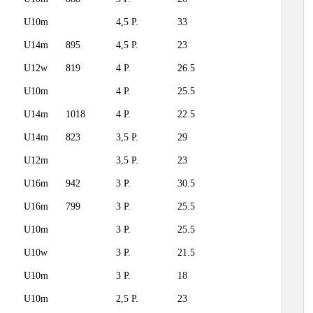
U10m
4,5 P.
33
U14m
895
4,5 P.
23
U12w
819
4 P.
26.5
U10m
4 P.
25.5
U14m
1018
4 P.
22.5
U14m
823
3,5 P.
29
U12m
3,5 P.
23
U16m
942
3 P.
30.5
U16m
799
3 P.
25.5
U10m
3 P.
25.5
U10w
3 P.
21.5
U10m
3 P.
18
U10m
2,5 P.
23