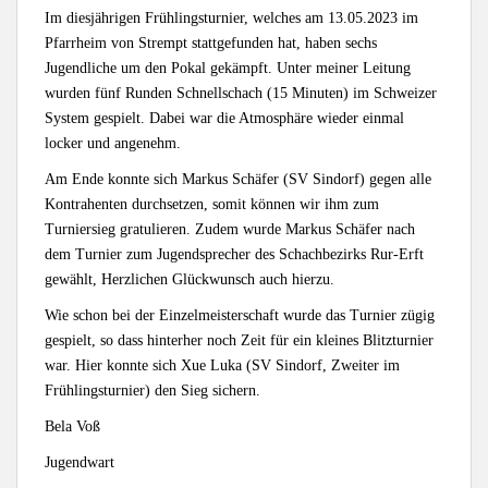
Im diesjährigen Frühlingsturnier, welches am 13.05.2023 im
Pfarrheim von Strempt stattgefunden hat, haben sechs
Jugendliche um den Pokal gekämpft. Unter meiner Leitung
wurden fünf Runden Schnellschach (15 Minuten) im Schweizer
System gespielt. Dabei war die Atmosphäre wieder einmal
locker und angenehm.
Am Ende konnte sich Markus Schäfer (SV Sindorf) gegen alle
Kontrahenten durchsetzen, somit können wir ihm zum
Turniersieg gratulieren. Zudem wurde Markus Schäfer nach
dem Turnier zum Jugendsprecher des Schachbezirks Rur-Erft
gewählt, Herzlichen Glückwunsch auch hierzu.
Wie schon bei der Einzelmeisterschaft wurde das Turnier zügig
gespielt, so dass hinterher noch Zeit für ein kleines Blitzturnier
war. Hier konnte sich Xue Luka (SV Sindorf, Zweiter im
Frühlingsturnier) den Sieg sichern.
Bela Voß
Jugendwart