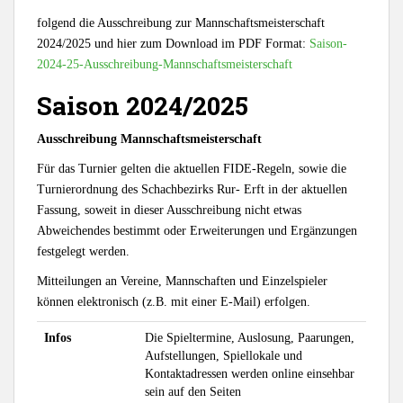
folgend die Ausschreibung zur Mannschaftsmeisterschaft
2024/2025 und hier zum Download im PDF Format:
Saison-
2024-25-Ausschreibung-Mannschaftsmeisterschaft
Saison 2024/2025
Ausschreibung Mannschaftsmeisterschaft
Für das Turnier gelten die aktuellen FIDE-Regeln, sowie die
Turnierordnung des Schachbezirks Rur- Erft in der aktuellen
Fassung, soweit in dieser Ausschreibung nicht etwas
Abweichendes bestimmt oder Erweiterungen und Ergänzungen
festgelegt werden.
Mitteilungen an Vereine, Mannschaften und Einzelspieler
können elektronisch (z.B. mit einer E-Mail) erfolgen.
Infos
Die Spieltermine, Auslosung, Paarungen,
Aufstellungen, Spiellokale und
Kontaktadressen werden online einsehbar
sein auf den Seiten