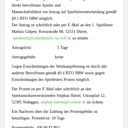
direkt betroffenen Spieler und
Mannschaftsführer ein Antrag auf Spielleiterentscheidung gemäß
§9.1 BTO NRW möglich
Der Antrag ist schriftlich oder per E-Mail an den 1. Spielleiter
Markus Gülpen, Kreuzstraße 88, 52531 Düren,
spielleiter@schachbezirk-rur-erft.de
zu senden.
Antragsfrist: 5 Tage
Antragsgebühr: keine
Gegen Entscheidungen der Wettkampfleitung ist durch alle
anderen Betroffenen gemäß §9.4 BTO NRW sowie gegen
Entscheidungen des Spielleiters Protest möglich.
Der Protest ist per E-Mail oder schriftlich an den
Spielausschussvorsitzenden Stephan Härtel, Unraspfad 12,
52385 Nideggen,
stephan.haertel@t-online.de
zu richten.
Ein Nachweis über die Zahlung der Protestgebühr ist
beizufügen. Protestfrist: 10 Tage
Protestgebühr: 100,00 EURO