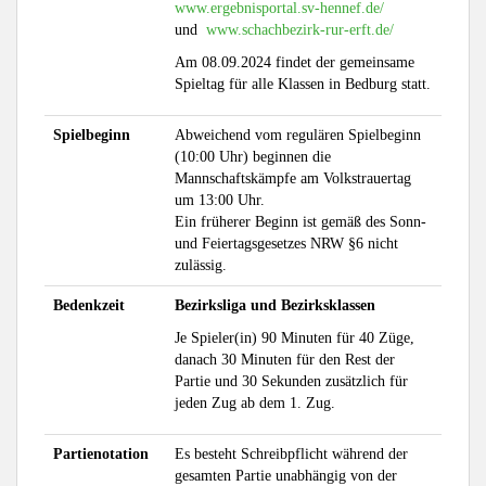
www.ergebnisportal.sv-hennef.de/
und
www.schachbezirk-rur-erft.de/
Am 08.09.2024 findet der gemeinsame
Spieltag für alle Klassen in Bedburg statt.
Spielbeginn
Abweichend vom regulären Spielbeginn
(10:00 Uhr) beginnen die
Mannschaftskämpfe am Volkstrauertag
um 13:00 Uhr.
Ein früherer Beginn ist gemäß des Sonn-
und Feiertagsgesetzes NRW §6 nicht
zulässig.
Bedenkzeit
Bezirksliga und Bezirksklassen
Je Spieler(in) 90 Minuten für 40 Züge,
danach 30 Minuten für den Rest der
Partie und 30 Sekunden zusätzlich für
jeden Zug ab dem 1. Zug.
Partienotation
Es besteht Schreibpflicht während der
gesamten Partie unabhängig von der