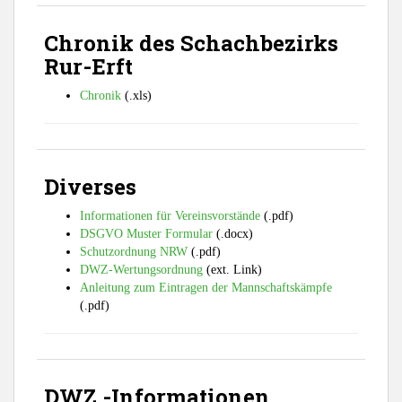
Chronik des Schachbezirks
Rur-Erft
Chronik
(.xls)
Diverses
Informationen für Vereinsvorstände
(.pdf)
DSGVO Muster Formular
(.docx)
Schutzordnung NRW
(.pdf)
DWZ-Wertungsordnung
(ext. Link)
Anleitung zum Eintragen der Mannschaftskämpfe
(.pdf)
DWZ -Informationen