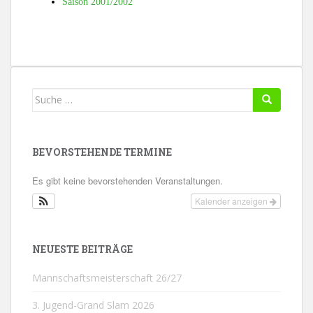
Saison 2001/2002
Suche
nach:
BEVORSTEHENDE TERMINE
Es gibt keine bevorstehenden Veranstaltungen.
Kalender anzeigen
NEUESTE BEITRÄGE
Mannschaftsmeisterschaft 26/27
3. Jugend-Grand Slam 2026