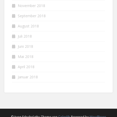
November 2018
September 2018
August 2018
Juli 2018
Juni 2018
Mai 2018
April 2018
Januar 2018
© Jiyon Edechelathu Theme von
Colorlib
Powered by
WordPress