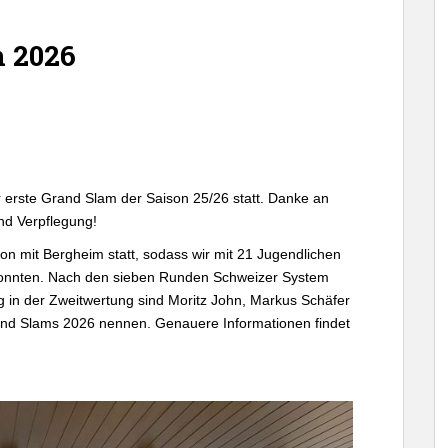
m 2026
r erste Grand Slam der Saison 25/26 statt. Danke an
nd Verpflegung!
ion mit Bergheim statt, sodass wir mit 21 Jugendlichen
n konnten. Nach den sieben Runden Schweizer System
 in der Zweitwertung sind Moritz John, Markus Schäfer
rand Slams 2026 nennen. Genauere Informationen findet