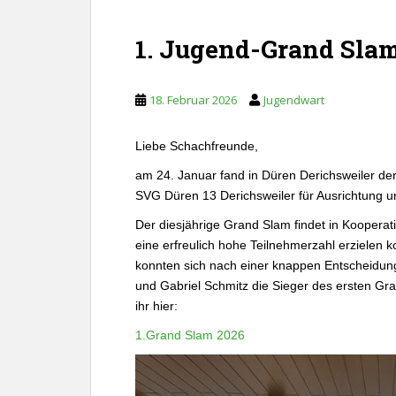
1. Jugend-Grand Sla
18. Februar 2026
Jugendwart
Liebe Schachfreunde,
am 24. Januar fand in Düren Derichsweiler de
SVG Düren 13 Derichsweiler für Ausrichtung u
Der diesjährige Grand Slam findet in Kooperat
eine erfreulich hohe Teilnehmerzahl erziele
konnten sich nach einer knappen Entscheidung
und Gabriel Schmitz die Sieger des ersten G
ihr hier:
1.Grand Slam 2026