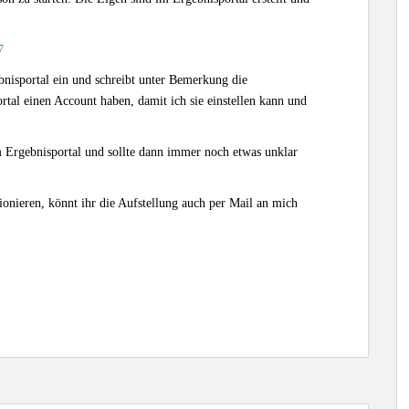
7
ebnisportal ein und schreibt unter Bemerkung die
tal einen Account haben, damit ich sie einstellen kann und
m Ergebnisportal und sollte dann immer noch etwas unklar
tionieren, könnt ihr die Aufstellung auch per Mail an mich