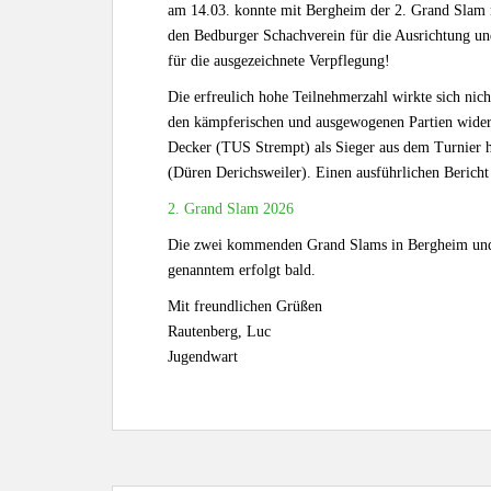
am 14.03. konnte mit Bergheim der 2. Grand Slam 
den Bedburger Schachverein für die Ausrichtung un
für die ausgezeichnete Verpflegung!
Die erfreulich hohe Teilnehmerzahl wirkte sich nich
den kämpferischen und ausgewogenen Partien wide
Decker (TUS Strempt) als Sieger aus dem Turnier h
(Düren Derichsweiler). Einen ausführlichen Bericht 
2. Grand Slam 2026
Die zwei kommenden Grand Slams in Bergheim und S
genanntem erfolgt bald.
Mit freundlichen Grüßen
Rautenberg, Luc
Jugendwart