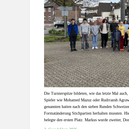
Die Turnierspitze bildeten, wie das letzte Mal auc
Spieler wie Mohamed Mazuz oder Rudrransh Agrawal
genannten hatten nach den sieben Runden Schweizer
Formatänderung Stichpartien herhalten mussten. Hi
belegte den ersten Platz. Markus wurde zweiter, Domi