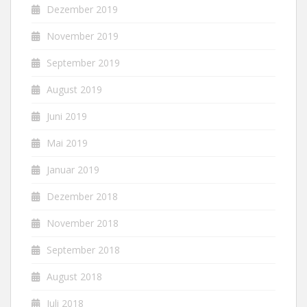
Dezember 2019
November 2019
September 2019
August 2019
Juni 2019
Mai 2019
Januar 2019
Dezember 2018
November 2018
September 2018
August 2018
Juli 2018