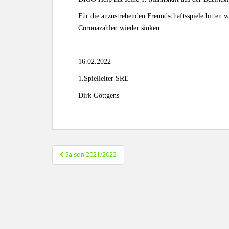
Für die anzustrebenden Freundschaftsspiele bitten w
Coronazahlen wieder sinken.
16.02.2022
1.Spielleiter SRE
Dirk Göttgens
Beitragsnavigation
Saison 2021/2022