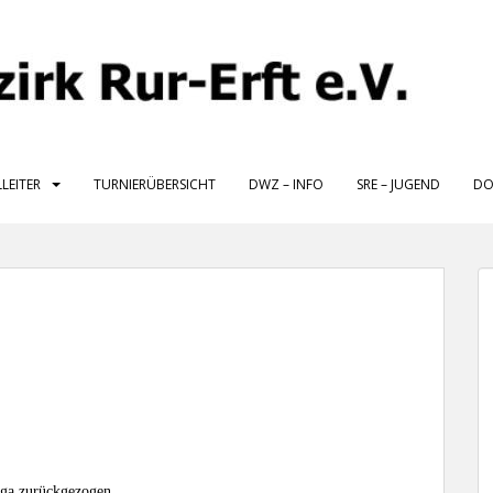
LLEITER
TURNIERÜBERSICHT
DWZ – INFO
SRE – JUGEND
DO
iga zurückgezogen.