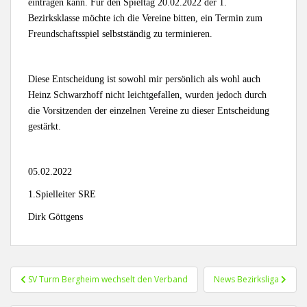
eintragen kann. Für den Spieltag 20.02.2022 der 1.
Bezirksklasse möchte ich die Vereine bitten, ein Termin zum
Freundschaftsspiel selbstständig zu terminieren.
Diese Entscheidung ist sowohl mir persönlich als wohl auch
Heinz Schwarzhoff nicht leichtgefallen, wurden jedoch durch
die Vorsitzenden der einzelnen Vereine zu dieser Entscheidung
gestärkt.
05.02.2022
1.Spielleiter SRE
Dirk Göttgens
Beitragsnavigation
SV Turm Bergheim wechselt den Verband
News Bezirksliga