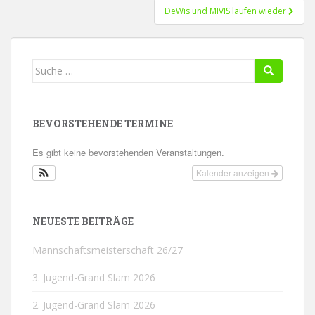
DeWis und MIVIS laufen wieder
Suche
nach:
BEVORSTEHENDE TERMINE
Es gibt keine bevorstehenden Veranstaltungen.
Kalender anzeigen
NEUESTE BEITRÄGE
Mannschaftsmeisterschaft 26/27
3. Jugend-Grand Slam 2026
2. Jugend-Grand Slam 2026