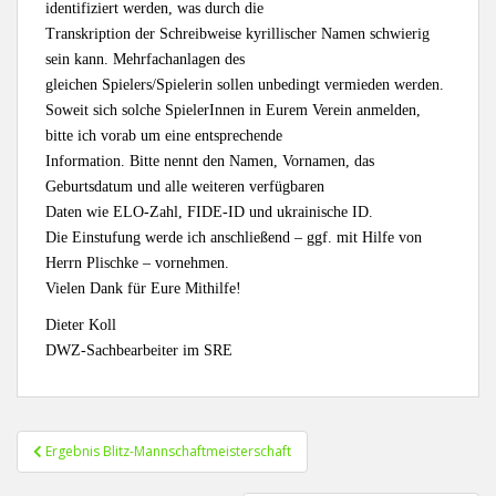
identifiziert werden, was durch die
Transkription der Schreibweise kyrillischer Namen schwierig
sein kann. Mehrfachanlagen des
gleichen Spielers/Spielerin sollen unbedingt vermieden werden.
Soweit sich solche SpielerInnen in Eurem Verein anmelden,
bitte ich vorab um eine entsprechende
Information. Bitte nennt den Namen, Vornamen, das
Geburtsdatum und alle weiteren verfügbaren
Daten wie ELO-Zahl, FIDE-ID und ukrainische ID.
Die Einstufung werde ich anschließend – ggf. mit Hilfe von
Herrn Plischke – vornehmen.
Vielen Dank für Eure Mithilfe!
Dieter Koll
DWZ-Sachbearbeiter im SRE
Beitragsnavigation
Ergebnis Blitz-Mannschaftmeisterschaft