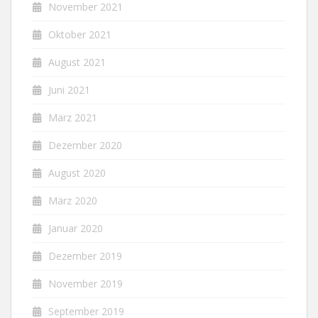
November 2021
Oktober 2021
August 2021
Juni 2021
März 2021
Dezember 2020
August 2020
März 2020
Januar 2020
Dezember 2019
November 2019
September 2019