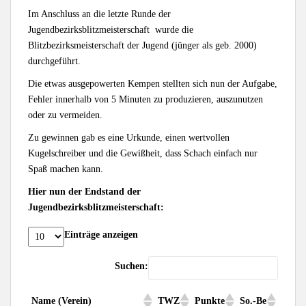
Im Anschluss an die letzte Runde der
Jugendbezirksblitzmeisterschaft wurde die
Blitzbezirksmeisterschaft der Jugend (jünger als geb. 2000)
durchgeführt.
Die etwas ausgepowerten Kempen stellten sich nun der Aufgabe,
Fehler innerhalb von 5 Minuten zu produzieren, auszunutzen
oder zu vermeiden.
Zu gewinnen gab es eine Urkunde, einen wertvollen
Kugelschreiber und die Gewißheit, dass Schach einfach nur
Spaß machen kann.
Hier nun der Endstand der
Jugendbezirksblitzmeisterschaft:
Einträge anzeigen
Suchen:
Name (Verein)
TWZ
Punkte
So.-Be