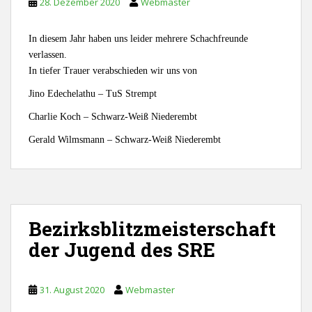
28. Dezember 2020
Webmaster
In diesem Jahr haben uns leider mehrere Schachfreunde
verlassen.
In tiefer Trauer verabschieden wir uns von
Jino Edechelathu – TuS Strempt
Charlie Koch – Schwarz-Weiß Niederembt
Gerald Wilmsmann – Schwarz-Weiß Niederembt
Bezirksblitzmeisterschaft
der Jugend des SRE
31. August 2020
Webmaster