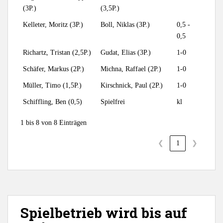
(3P.)
(3,5P.)
Kelleter, Moritz (3P.)
Boll, Niklas (3P.)
0,5 -
0,5
Richartz, Tristan (2,5P.)
Gudat, Elias (3P.)
1-0
Schäfer, Markus (2P.)
Michna, Raffael (2P.)
1-0
Müller, Timo (1,5P.)
Kirschnick, Paul (2P.)
1-0
Schiffling, Ben (0,5)
Spielfrei
kl
1 bis 8 von 8 Einträgen
❮
1
❯
Spielbetrieb wird bis auf