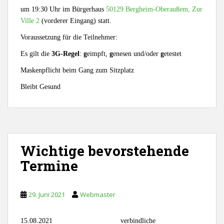
um 19:30 Uhr im Bürgerhaus
50129 Bergheim-Oberaußem, Zur
Ville 2
(vorderer Eingang) statt.
Voraussetzung für die Teilnehmer:
Es gilt die
3G-Regel
:
g
eimpft,
g
enesen und/oder
g
etestet
Maskenpflicht beim Gang zum Sitzplatz
Bleibt Gesund
Wichtige bevorstehende
Termine
29. Juni 2021
Webmaster
15.08.2021 verbindliche