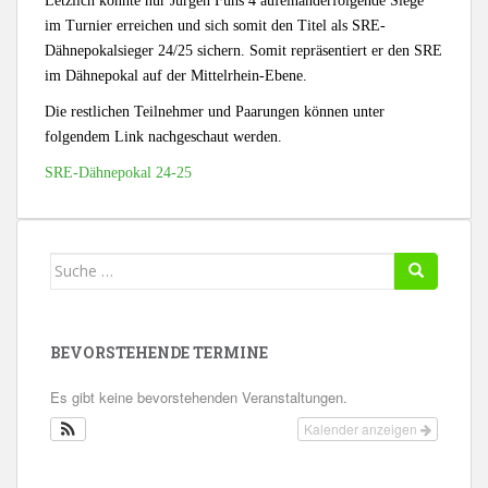
Letzlich konnte nur Jürgen Fuhs 4 aufeinanderfolgende Siege
im Turnier erreichen und sich somit den Titel als SRE-
Dähnepokalsieger 24/25 sichern. Somit repräsentiert er den SRE
im Dähnepokal auf der Mittelrhein-Ebene.
Die restlichen Teilnehmer und Paarungen können unter
folgendem Link nachgeschaut werden.
SRE-Dähnepokal 24-25
Suche
nach:
BEVORSTEHENDE TERMINE
Es gibt keine bevorstehenden Veranstaltungen.
Kalender anzeigen